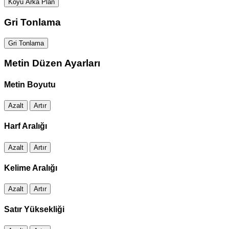
Koyu Arka Plan
Gri Tonlama
Gri Tonlama
Metin Düzen Ayarları
Metin Boyutu
Azalt
Artır
Harf Aralığı
Azalt
Artır
Kelime Aralığı
Azalt
Artır
Satır Yüksekliği