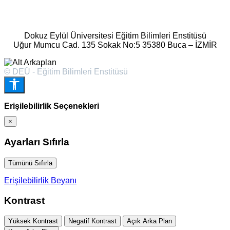
Dokuz Eylül Üniversitesi Eğitim Bilimleri Enstitüsü
Uğur Mumcu Cad. 135 Sokak No:5 35380 Buca – İZMİR
© DEÜ - Eğitim Bilimleri Enstitüsü
Erişilebilirlik Seçenekleri
×
Ayarları Sıfırla
Tümünü Sıfırla
Erişilebilirlik Beyanı
Kontrast
Yüksek Kontrast
Negatif Kontrast
Açık Arka Plan