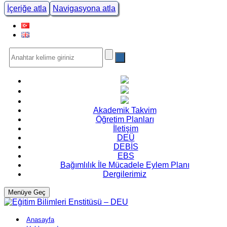
İçeriğe atla
Navigasyona atla
Akademik Takvim
Öğretim Planları
İletişim
DEÜ
DEBİS
EBS
Bağımlılık İle Mücadele Eylem Planı
Dergilerimiz
Menüye Geç
Anasayfa