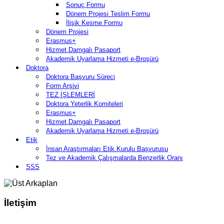
Sonuç Formu
Dönem Projesi Teslim Formu
İlişik Kesme Formu
Dönem Projesi
Erasmus+
Hizmet Damgalı Pasaport
Akademik Uyarlama Hizmeti e-Broşürü
Doktora
Doktora Başvuru Süreci
Form Arşivi
TEZ İŞLEMLERİ
Doktora Yeterlik Komiteleri
Erasmus+
Hizmet Damgalı Pasaport
Akademik Uyarlama Hizmeti e-Broşürü
Etik
İnsan Araştırmaları Etik Kurulu Başvurusu
Tez ve Akademik Çalışmalarda Benzerlik Oranı
SSS
İletişim