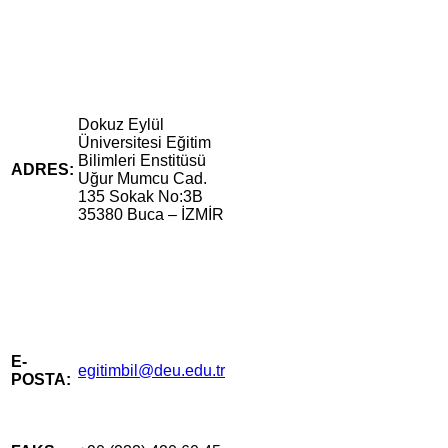
Dokuz Eylül
Üniversitesi Eğitim
Bilimleri Enstitüsü
ADRES:
Uğur Mumcu Cad.
135 Sokak No:3B
35380 Buca – İZMİR
E-
egitimbil@deu.edu.tr
POSTA: