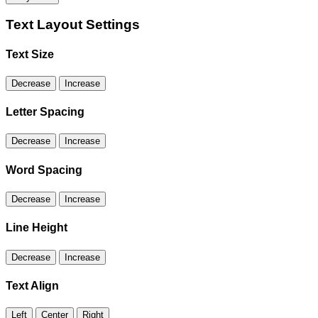
Text Layout Settings
Text Size
Decrease
Increase
Letter Spacing
Decrease
Increase
Word Spacing
Decrease
Increase
Line Height
Decrease
Increase
Text Align
Left
Center
Right