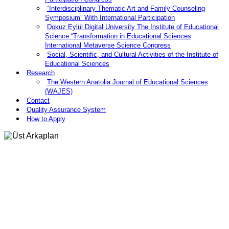
“Interdisciplinary Thematic Art and Family Counseling
Symposium” With İnternational Participation
Dokuz Eylül Digital University The Institute of Educational
Science “Transformation in Educational Sciences
International Metaverse Science Congress
Social, Scientific, and Cultural Activities of the Institute of
Educational Sciences
Research
The Western Anatolia Journal of Educational Sciences
(WAJES)
Contact
Quality Assurance System
How to Apply