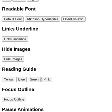
Readable Font
Default Font
Atkinson Hyperlegible
OpenDyslexic
Links Underline
Links Underline
Hide Images
Hide Images
Reading Guide
Yellow
Blue
Green
Pink
Focus Outline
Focus Outline
Pause Animations