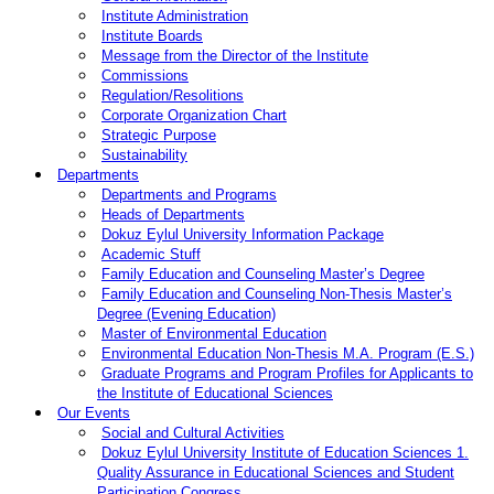
Institute Administration
Institute Boards
Message from the Director of the Institute
Commissions
Regulation/Resolitions
Corporate Organization Chart
Strategic Purpose
Sustainability
Departments
Departments and Programs
Heads of Departments
Dokuz Eylul University Information Package
Academic Stuff
Family Education and Counseling Master’s Degree
Family Education and Counseling Non-Thesis Master’s
Degree (Evening Education)
Master of Environmental Education
Environmental Education Non-Thesis M.A. Program (E.S.)
Graduate Programs and Program Profiles for Applicants to
the Institute of Educational Sciences
Our Events
Social and Cultural Activities
Dokuz Eylul University Institute of Education Sciences 1.
Quality Assurance in Educational Sciences and Student
Participation Congress