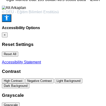
© DEÜ - Eğitim Bilimleri Enstitüsü
Accessibility Options
×
Reset Settings
Reset All
Accessibility Statement
Contrast
High Contrast
Negative Contrast
Light Background
Dark Background
Grayscale
Grayscale